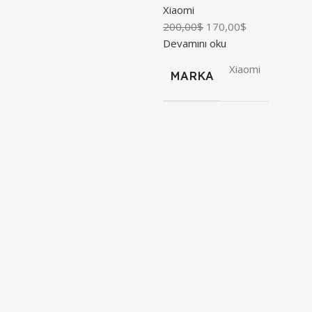
Xiaomi
200,00
$
170,00
$
Devamını oku
Xiaomi
MARKA