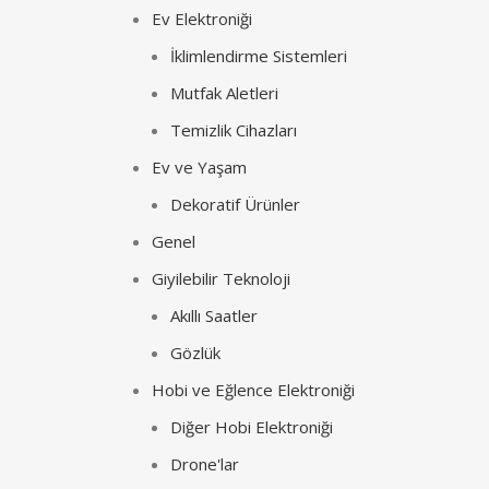
Ev Elektroniği
İklimlendirme Sistemleri
Mutfak Aletleri
Temizlik Cihazları
Ev ve Yaşam
Dekoratif Ürünler
Genel
Giyilebilir Teknoloji
Akıllı Saatler
Gözlük
Hobi ve Eğlence Elektroniği
Diğer Hobi Elektroniği
Drone'lar