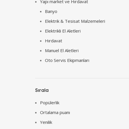
Yapı market ve Hırdavat
Banyo
Elektrik & Tesisat Malzemeleri
Elektrikli El Aletleri
Hırdavat
Manuel El Aletleri
Oto Servis Ekipmanları
Sırala
Popülerlik
Ortalama puanı
Yenilik