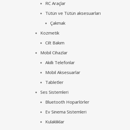
RC Araçlar
Tütün ve Tütün aksesuarları
Çakmak
Kozmetik
Cilt Bakım
Mobil Cihazlar
Akıllı Telefonlar
Mobil Aksesuarlar
Tabletler
Ses Sistemleri
Bluetooth Hoparlörler
Ev Sinema Sistemleri
Kulaklıklar