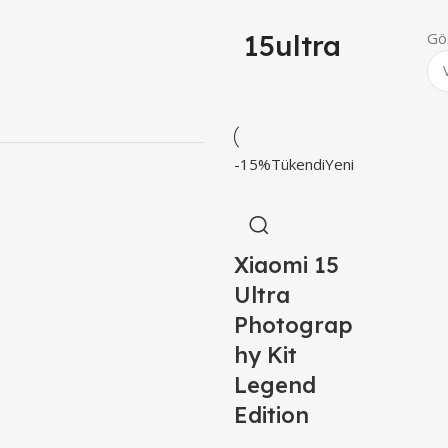
15ultra
Gö
-15%
Tükendi
Yeni
Xiaomi 15
Ultra
Photograp
hy Kit
Legend
Edition