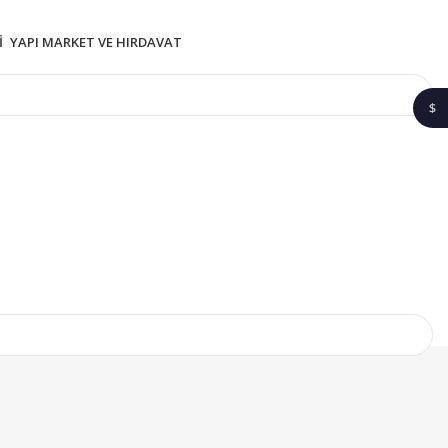
I
YAPI MARKET VE HIRDAVAT
$
1$