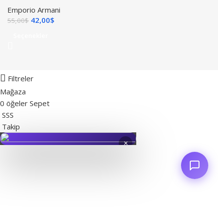
Emporio Armani
42,00
$
55,00
$
Seçenekler
Filtreler
Mağaza
0
öğeler
Sepet
SSS
Takip
×