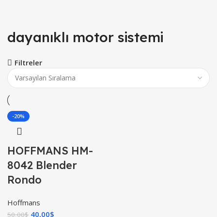
dayanıklı motor sistemi
Filtreler
-20%
HOFFMANS HM-
8042 Blender
Rondo
Hoffmans
40,00
$
50,00
$