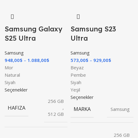
Samsung Galaxy
Samsung S23
S25 Ultra
Ultra
Samsung
Samsung
948,00
$
1.088,00
$
573,00
$
929,00
$
Mor
Beyaz
Natural
Pembe
Siyah
Siyah
Seçenekler
Yeşil
Seçenekler
256 GB
HAFIZA
,
MARKA
Samsung
512 GB
256 GB