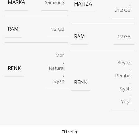
MARKA
Samsung
HAFIZA
,
512 GB
RAM
12 GB
RAM
12 GB
Mor
,
Beyaz
RENK
Natural
,
,
Pembe
Siyah
RENK
,
Siyah
,
Yeşil
Filtreler