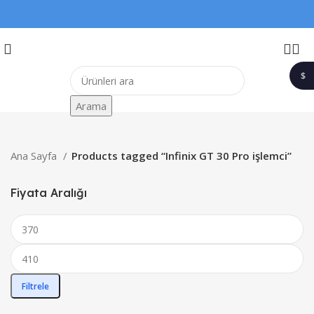
$
1$
Arama
Ana Sayfa
Products tagged “Infinix GT 30 Pro işlemci”
Fiyata Aralığı
Filtrele