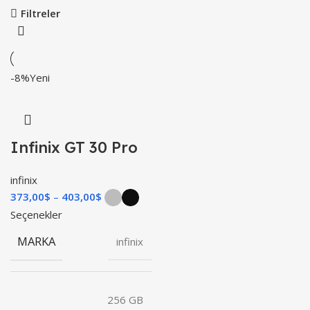
Filtreler
-8%
Yeni
Infinix GT 30 Pro
infinix
373,00
$
403,00
$
Seçenekler
MARKA
infinix
256 GB