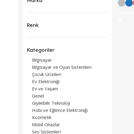
Marka
Seçen
Renk
Kategoriler
Bilgisayar
Bilgisayar ve Oyun Sistemleri
Çocuk Ürünleri
Ev Elektroniği
Ev ve Yaşam
Genel
Giyilebilir Teknoloji
Hobi ve Eğlence Elektroniği
Kozmetik
Mobil Cihazlar
Ses Sistemleri