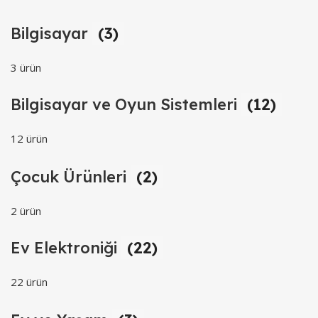
Bilgisayar
(3)
3 ürün
Bilgisayar ve Oyun Sistemleri
(12)
12 ürün
Çocuk Ürünleri
(2)
2 ürün
Ev Elektroniği
(22)
22 ürün