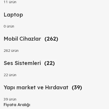
11 ürün
Laptop
0 ürün
Mobil Cihazlar
(262)
262 ürün
Ses Sistemleri
(22)
22 ürün
Yapı market ve Hırdavat
(39)
39 ürün
Fiyata Aralığı