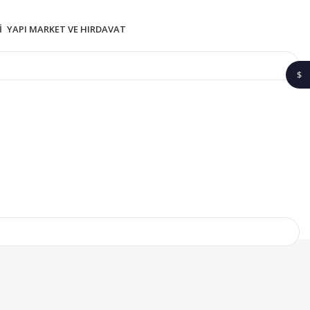
I
YAPI MARKET VE HIRDAVAT
$
1$