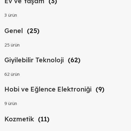
Ev ve Yaşam
(3)
3 ürün
Genel
(25)
25 ürün
Giyilebilir Teknoloji
(62)
62 ürün
Hobi ve Eğlence Elektroniği
(9)
9 ürün
Kozmetik
(11)