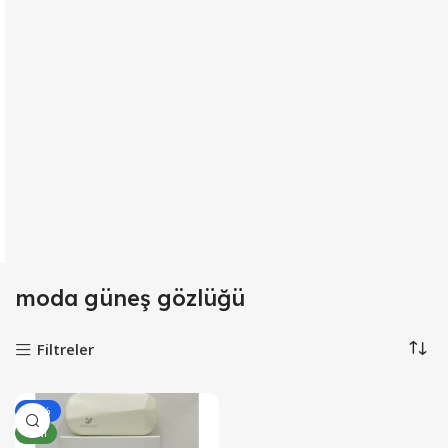
moda güneş gözlüğü
Filtreler
-15%
YENI