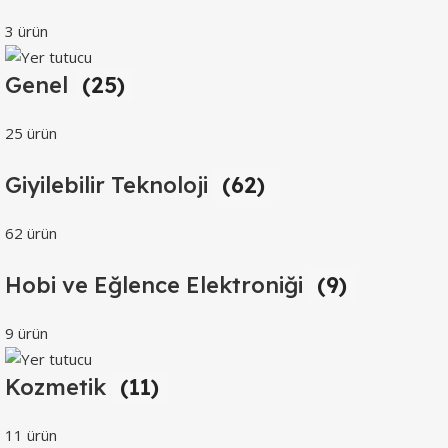
3 ürün
Genel
(25)
25 ürün
Giyilebilir Teknoloji
(62)
62 ürün
Hobi ve Eğlence Elektroniği
(9)
9 ürün
Kozmetik
(11)
11 ürün