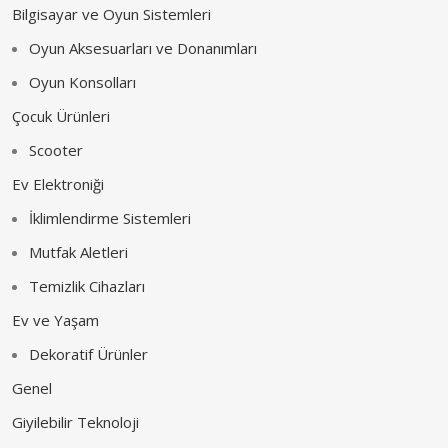
Bilgisayar ve Oyun Sistemleri
Oyun Aksesuarları ve Donanımları
Oyun Konsolları
Çocuk Ürünleri
Scooter
Ev Elektroniği
İklimlendirme Sistemleri
Mutfak Aletleri
Temizlik Cihazları
Ev ve Yaşam
Dekoratif Ürünler
Genel
Giyilebilir Teknoloji