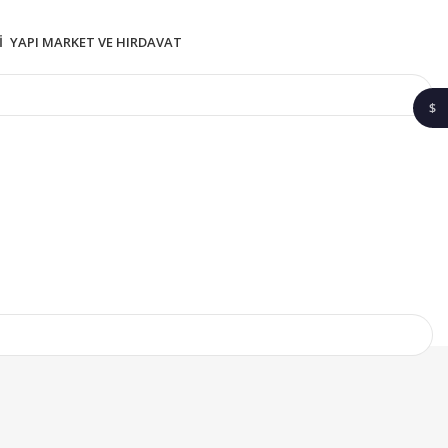
I
YAPI MARKET VE HIRDAVAT
$
1$