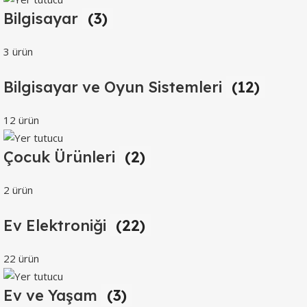
Bilgisayar
(3)
3 ürün
Bilgisayar ve Oyun Sistemleri
(12)
12 ürün
Çocuk Ürünleri
(2)
2 ürün
Ev Elektroniği
(22)
22 ürün
Ev ve Yaşam
(3)