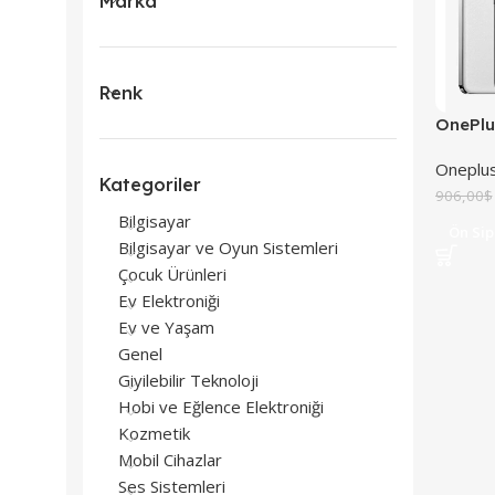
Marka
Renk
OnePlu
Oneplu
Kategoriler
906,00
$
Bilgisayar
Ön Sip
Bilgisayar ve Oyun Sistemleri
Çocuk Ürünleri
Ev Elektroniği
Ev ve Yaşam
Genel
Giyilebilir Teknoloji
Hobi ve Eğlence Elektroniği
Kozmetik
Mobil Cihazlar
Ses Sistemleri