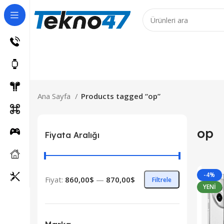
ş Ürünler için 7 iş günüdür!
Ana Sayfa
Products tagged “op”
op
Fiyata Aralığı
-4%
Fiyat:
860,00$
—
870,00$
Filtrele
YENI