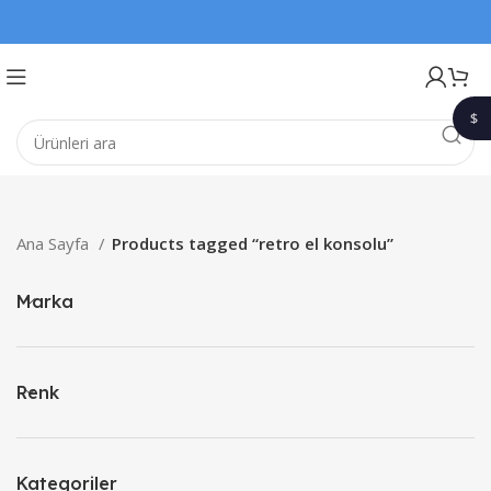
$
1$
Ana Sayfa
Products tagged “retro el konsolu”
Marka
Renk
Kategoriler