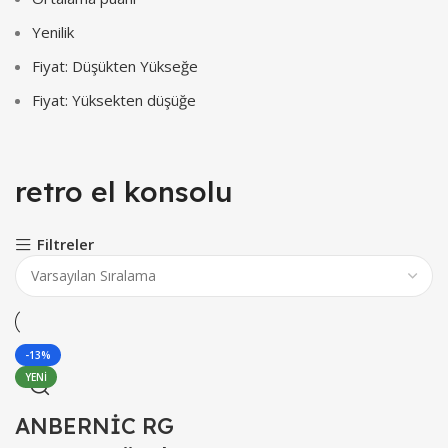
Yenilik
Fiyat: Düşükten Yükseğe
Fiyat: Yüksekten düşüğe
retro el konsolu
Filtreler
-13%
YENI
ANBERNİC RG