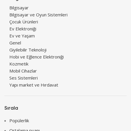
Bilgisayar
Bilgisayar ve Oyun Sistemleri
Çocuk Ürünleri
Ev Elektroniği
Ev ve Yaşam
Genel
Giyilebilir Teknoloji
Hobi ve Eğlence Elektroniği
Kozmetik
Mobil Cihazlar
Ses Sistemleri
Yapı market ve Hırdavat
Sırala
Popülerlik
Ortalama puanı