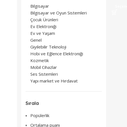
Bilgisayar
Seçen
Bilgisayar ve Oyun Sistemleri
Çocuk Ürünleri
Ev Elektroniği
Ev ve Yaşam
Genel
Giyilebilir Teknoloji
Hobi ve Eğlence Elektroniği
Kozmetik
Mobil Cihazlar
Ses Sistemleri
Yapı market ve Hırdavat
Sırala
Popülerlik
Ortalama puanı