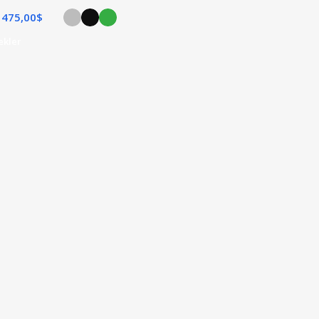
475,00
$
ekler