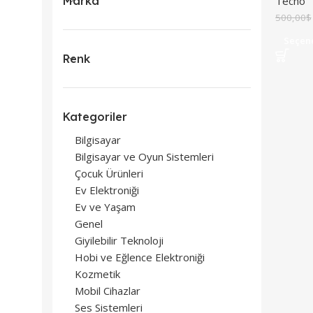
Marka
Tecno
500,00
$
Seçen
Renk
Kategoriler
Bilgisayar
Bilgisayar ve Oyun Sistemleri
Çocuk Ürünleri
Ev Elektroniği
Ev ve Yaşam
Genel
Giyilebilir Teknoloji
Hobi ve Eğlence Elektroniği
Kozmetik
Mobil Cihazlar
Ses Sistemleri