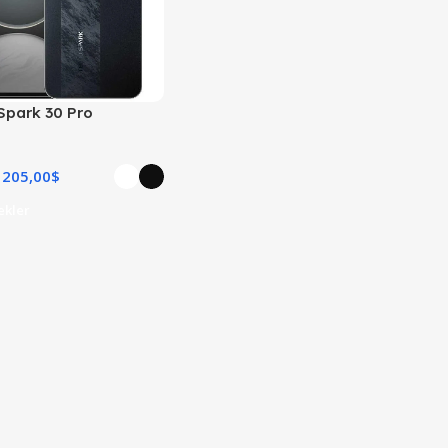
Spark 30 Pro
205,00
$
ekler