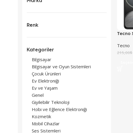
Marka
Renk
Tecno 
Tecno
Kategoriler
215,00
$
Bilgisayar
Seçen
Bilgisayar ve Oyun Sistemleri
Çocuk Ürünleri
Ev Elektroniği
Ev ve Yaşam
Genel
Giyilebilir Teknoloji
Hobi ve Eğlence Elektroniği
Kozmetik
Mobil Cihazlar
Ses Sistemleri