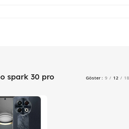
o spark 30 pro
Göster
9
12
1