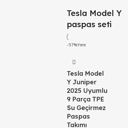
Tesla Model Y
paspas seti
-57%
Yeni
Tesla Model
Y Juniper
2025 Uyumlu
9 Parça TPE
Su Geçirmez
Paspas
Takımı