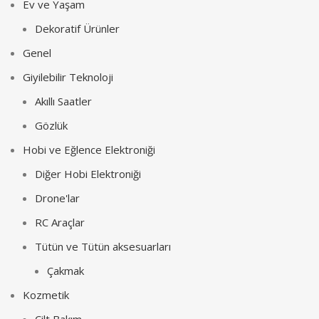
Ev ve Yaşam
Dekoratif Ürünler
Genel
Giyilebilir Teknoloji
Akıllı Saatler
Gözlük
Hobi ve Eğlence Elektroniği
Diğer Hobi Elektroniği
Drone'lar
RC Araçlar
Tütün ve Tütün aksesuarları
Çakmak
Kozmetik
Cilt Bakım