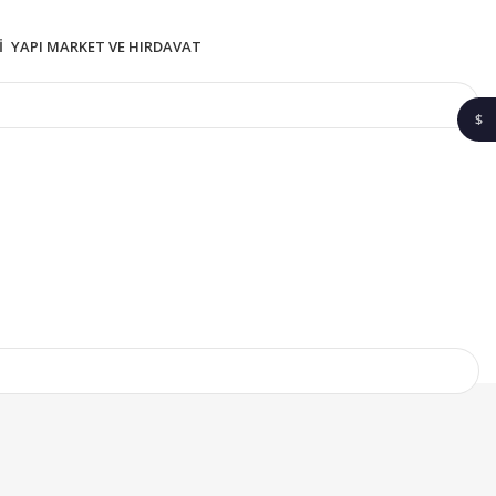
I
YAPI MARKET VE HIRDAVAT
$
1$