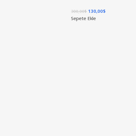
130,00
$
300,00
$
Sepete Ekle