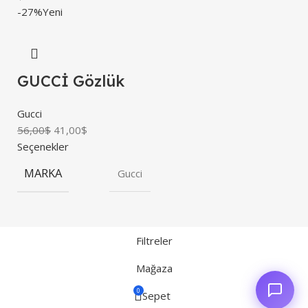
-27%
Yeni
GUCCİ Gözlük
Gucci
56,00
$
41,00
$
Seçenekler
MARKA
Gucci
Filtreler
Mağaza
0
Sepet