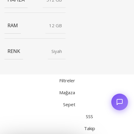
RAM
12 GB
RENK
Siyah
Filtreler
Mağaza
Sepet
SSS
Takip