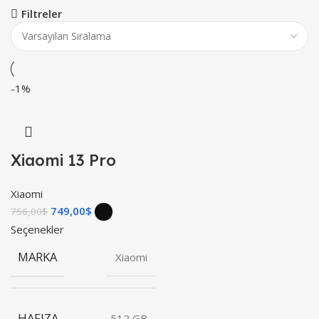
Filtreler
-1%
Xiaomi 13 Pro
Xiaomi
749,00
$
756,00
$
Seçenekler
MARKA
Xiaomi
HAFIZA
512 GB