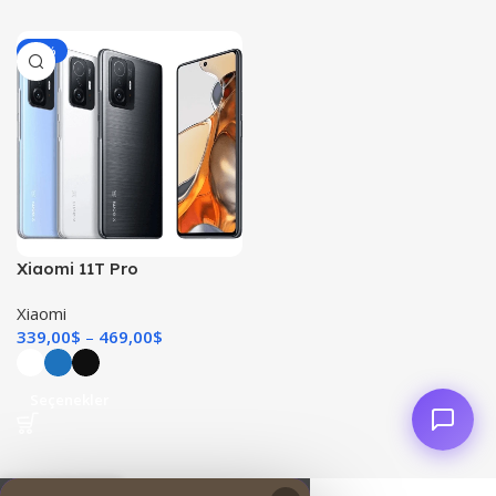
-17%
Xiaomi 11T Pro
Xiaomi
339,00
$
469,00
$
Seçenekler
0