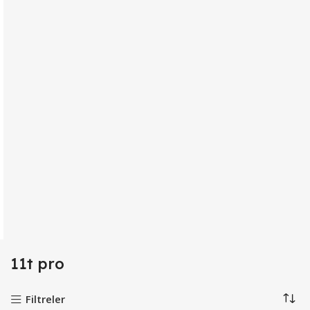
11t pro
Filtreler