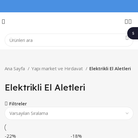
$
1$
Ana Sayfa
Yapı market ve Hırdavat
Elektrikli El Aletleri
Elektrikli El Aletleri
Filtreler
-22%
-18%