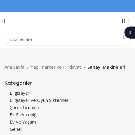
$
1$
Ana Sayfa
Yapı market ve Hırdavat
Sanayi Makineleri
Kategoriler
Bilgisayar
Bilgisayar ve Oyun Sistemleri
Çocuk Ürünleri
Ev Elektroniği
Ev ve Yaşam
Genel