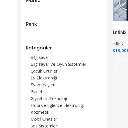
Marka
Renk
İnfinix
infinix
Kategoriler
313,00
Bilgisayar
Seçen
Bilgisayar ve Oyun Sistemleri
Çocuk Ürünleri
Ev Elektroniği
Ev ve Yaşam
Genel
Giyilebilir Teknoloji
Hobi ve Eğlence Elektroniği
Kozmetik
Mobil Cihazlar
Ses Sistemleri