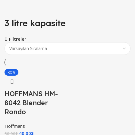
3 litre kapasite
Filtreler
-20%
HOFFMANS HM-
8042 Blender
Rondo
Hoffmans
40,00
$
50,00
$