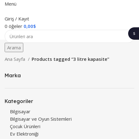
Menü
Giriş / Kayıt
0
öğeler
0,00
$
$
1$
Arama
Ana Sayfa
Products tagged “3 litre kapasite”
Marka
Kategoriler
Bilgisayar
Bilgisayar ve Oyun Sistemleri
Çocuk Ürünleri
Ev Elektroniği