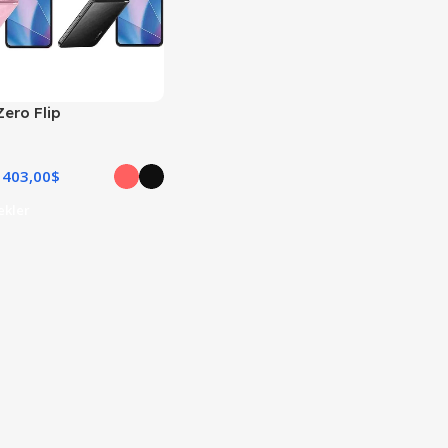
Zero Flip
403,00
$
ekler