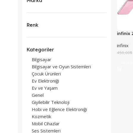
Marka
Renk
infinix 
infinix
Kategoriler
450,00
$
Bilgisayar
Seçen
Bilgisayar ve Oyun Sistemleri
Çocuk Ürünleri
Ev Elektroniği
Ev ve Yaşam
Genel
Giyilebilir Teknoloji
Hobi ve Eğlence Elektroniği
Kozmetik
Mobil Cihazlar
Ses Sistemleri