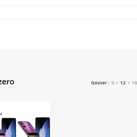
 zero
Göster
9
12
1
I