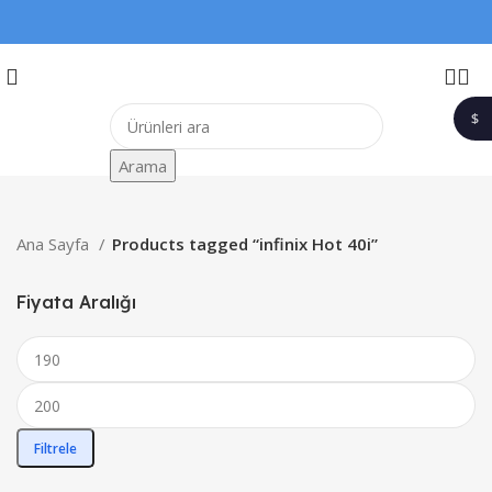
$
1$
Arama
Ana Sayfa
Products tagged “infinix Hot 40i”
Fiyata Aralığı
Filtrele