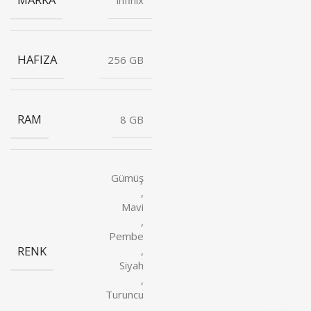
HAFIZA
256 GB
RAM
8 GB
Gümüş
,
Mavi
,
Pembe
RENK
,
Siyah
,
Turuncu
,