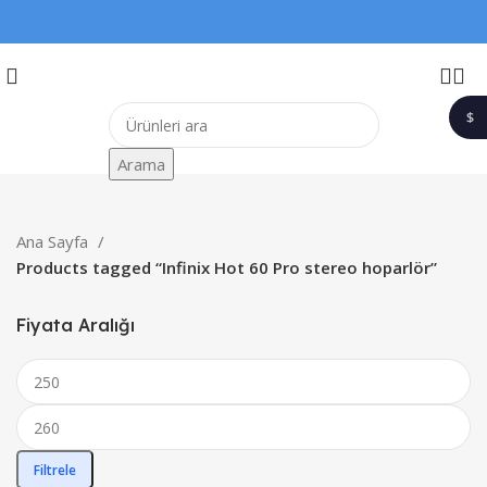
$
1$
Arama
Ana Sayfa
Products tagged “Infinix Hot 60 Pro stereo hoparlör”
Fiyata Aralığı
Filtrele