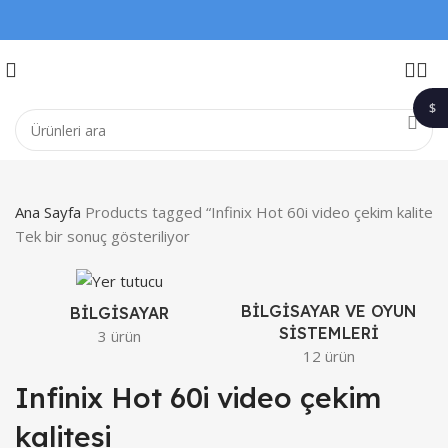
$
1$
Ana Sayfa
Products tagged “Infinix Hot 60i video çekim kalitesi
Tek bir sonuç gösteriliyor
BILGISAYAR VE OYUN
BILGISAYAR
SISTEMLERI
3 ürün
12 ürün
Infinix Hot 60i video çekim
kalitesi