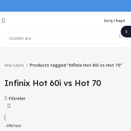
Giriş / Kayıt
$
1$
Ana Sayfa
Products tagged “Infinix Hot 60i vs Hot 70”
Infinix Hot 60i vs Hot 70
Filtreler
-4%
Yeni