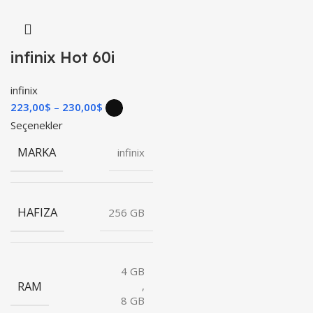
infinix Hot 60i
infinix
223,00
$
230,00
$
Seçenekler
MARKA
infinix
HAFIZA
256 GB
4 GB
RAM
,
8 GB