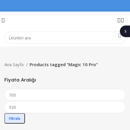
$
1$
Ana Sayfa
Products tagged “Magic 10 Pro”
Fiyata Aralığı
Filtrele