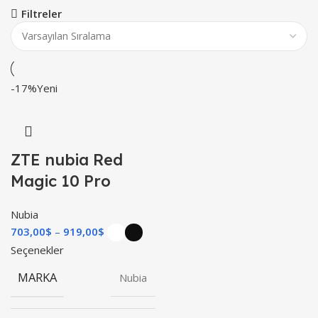
Filtreler
-17%
Yeni
ZTE nubia Red
Magic 10 Pro
Nubia
703,00
$
919,00
$
Seçenekler
MARKA
Nubia