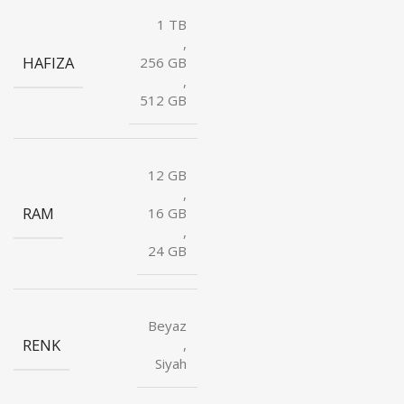
1 TB
,
HAFIZA
256 GB
,
512 GB
12 GB
,
RAM
16 GB
,
24 GB
Beyaz
RENK
,
Siyah