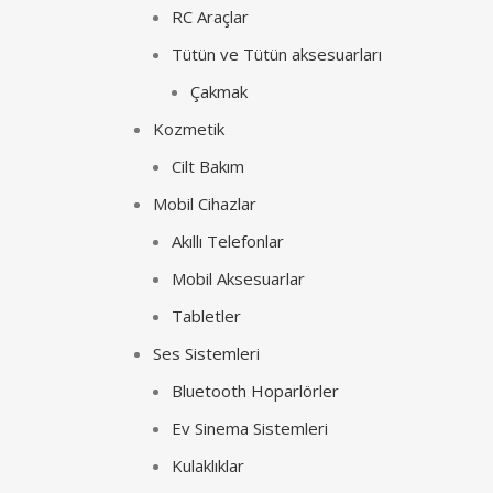
RC Araçlar
Tütün ve Tütün aksesuarları
Çakmak
Kozmetik
Cilt Bakım
Mobil Cihazlar
Akıllı Telefonlar
Mobil Aksesuarlar
Tabletler
Ses Sistemleri
Bluetooth Hoparlörler
Ev Sinema Sistemleri
Kulaklıklar