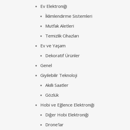
Ev Elektroniği
İklimlendirme Sistemleri
Mutfak Aletleri
Temizlik Cihazları
Ev ve Yaşam
Dekoratif Ürünler
Genel
Giyilebilir Teknoloji
Akıllı Saatler
Gözlük
Hobi ve Eğlence Elektroniği
Diğer Hobi Elektroniği
Drone'lar