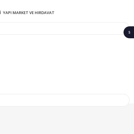
I
YAPI MARKET VE HIRDAVAT
$
1$