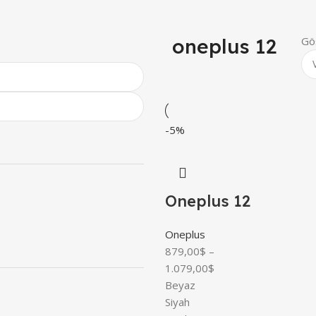
oneplus 12
Gö
-5%
Oneplus 12
Oneplus
879,00
$
–
1.079,00
$
Beyaz
Siyah