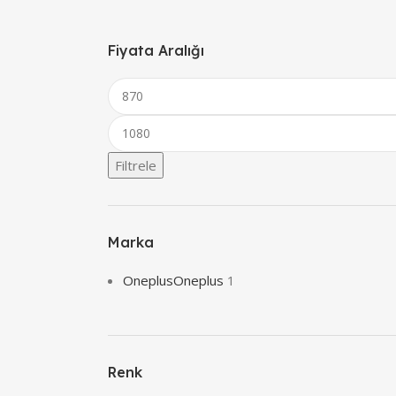
Fiyata Aralığı
Filtrele
Marka
Oneplus
Oneplus
1
Renk