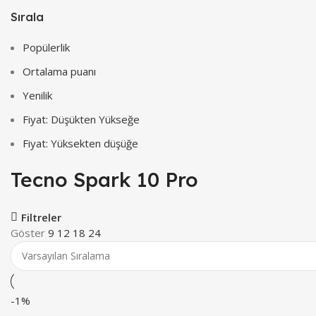
Sırala
Popülerlik
Ortalama puanı
Yenilik
Fiyat: Düşükten Yükseğe
Fiyat: Yüksekten düşüğe
Tecno Spark 10 Pro
Filtreler
Göster
9
12
18
24
-1%