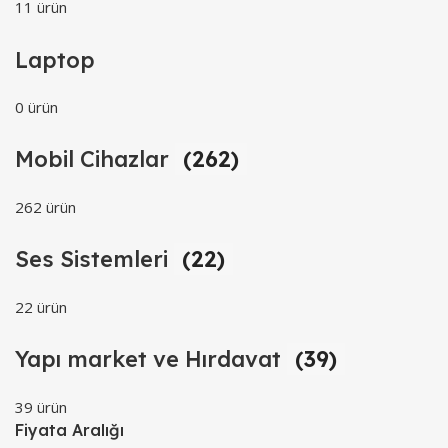
11 ürün
Laptop
0 ürün
Mobil Cihazlar
(262)
262 ürün
Ses Sistemleri
(22)
22 ürün
Yapı market ve Hırdavat
(39)
39 ürün
Fiyata Aralığı