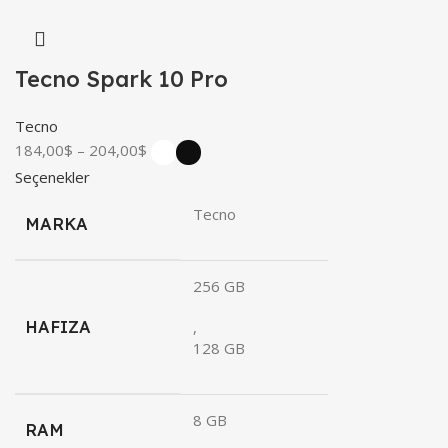
Tecno Spark 10 Pro
Tecno
184,00
$
–
204,00
$
Seçenekler
Tecno
MARKA
256 GB
HAFIZA
,
128 GB
8 GB
RAM