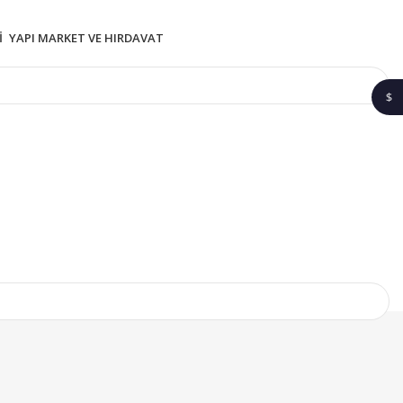
I
YAPI MARKET VE HIRDAVAT
$
1$