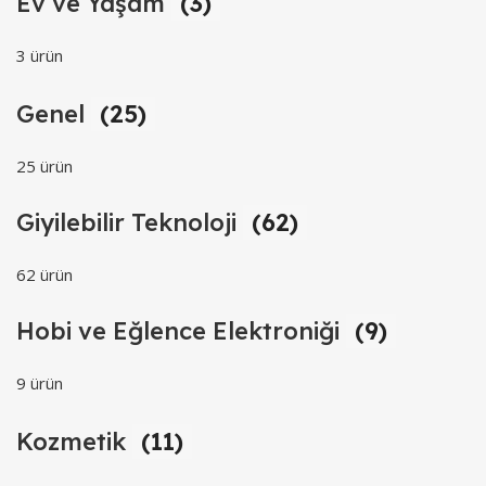
Ev ve Yaşam
(3)
3 ürün
Genel
(25)
25 ürün
Giyilebilir Teknoloji
(62)
62 ürün
Hobi ve Eğlence Elektroniği
(9)
9 ürün
Kozmetik
(11)