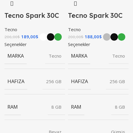
Tecno Spark 30C
Tecno Spark 30C
Tecno
Tecno
189,00
$
188,00
$
206,00
$
200,00
$
Seçenekler
Seçenekler
MARKA
MARKA
Tecno
Tecno
HAFIZA
HAFIZA
256 GB
256 GB
RAM
RAM
8 GB
8 GB
Beyaz
Gümüş