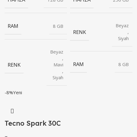
RAM
Beyaz
8 GB
RENK
,
Siyah
Beyaz
,
RAM
RENK
8 GB
Mavi
,
Siyah
-8%
Yeni
Tecno Spark 30C