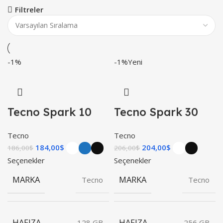
Filtreler
-1%
-1%
Yeni
Tecno Spark 10
Tecno Spark 30
Tecno
Tecno
184,00
$
204,00
$
186,00
$
206,00
$
Seçenekler
Seçenekler
MARKA
MARKA
Tecno
Tecno
HAFIZA
HAFIZA
128 GB
256 GB