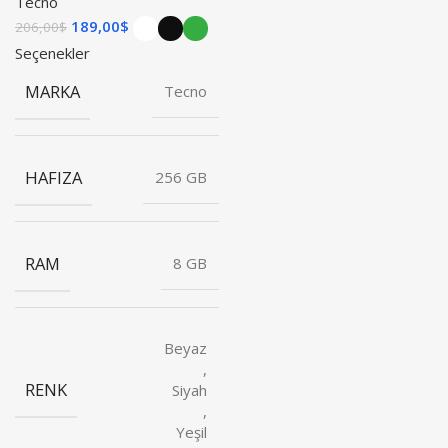
Tecno
189,00
$
206,00
$
Seçenekler
MARKA
Tecno
HAFIZA
256 GB
RAM
8 GB
Beyaz
,
RENK
Siyah
,
Yeşil