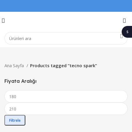
$
1$
Ana Sayfa
Products tagged “tecno spark”
Fiyata Aralığı
Filtrele