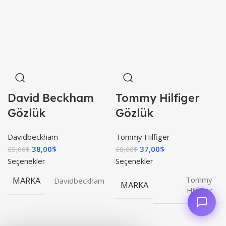
David Beckham
Tommy Hilfiger
Gözlük
Gözlük
Davidbeckham
Tommy Hilfiger
38,00
$
37,00
$
65,00
$
68,00
$
Seçenekler
Seçenekler
MARKA
Tommy
Davidbeckham
MARKA
Hilfiger