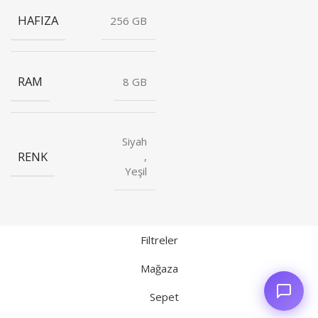
HAFIZA
256 GB
RAM
8 GB
Siyah
RENK
,
Yeşil
Filtreler
Mağaza
Sepet