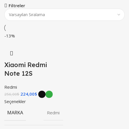
Filtreler
-13%
Xiaomi Redmi
Note 12S
Redmi
224,00
$
256,00
$
Seçenekler
MARKA
Redmi