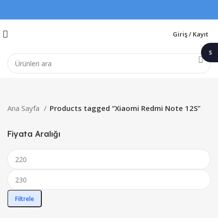
Giriş / Kayıt
$
1$
Ana Sayfa
Products tagged “Xiaomi Redmi Note 12S”
Fiyata Aralığı
Filtrele