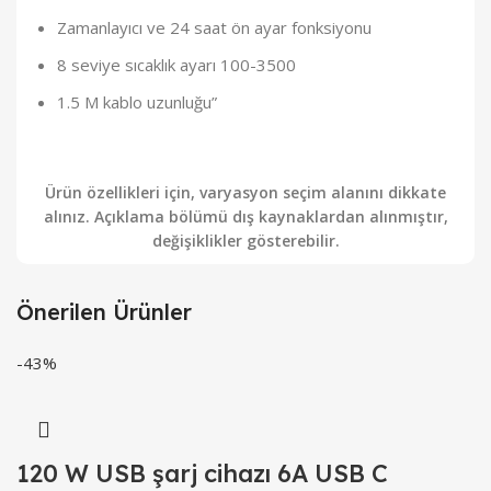
Zamanlayıcı ve 24 saat ön ayar fonksiyonu
8 seviye sıcaklık ayarı 100-3500
1.5 M kablo uzunluğu”
Ürün özellikleri için, varyasyon seçim alanını dikkate
alınız. Açıklama bölümü dış kaynaklardan alınmıştır,
değişiklikler gösterebilir.
Önerilen Ürünler
-43%
120 W USB şarj cihazı 6A USB C