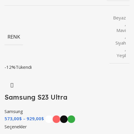
Beyaz
,
Mavi
RENK
,
Siyah
,
Yeşil
-12%
Tükendi
Samsung S23 Ultra
Samsung
573,00
$
929,00
$
Seçenekler