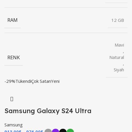
RAM
12 GB
Mavi
,
RENK
Natural
,
Siyah
-29%
Tükendi
Çok Satan
Yeni
Samsung Galaxy S24 Ultra
Samsung
913,00
$
976,00
$