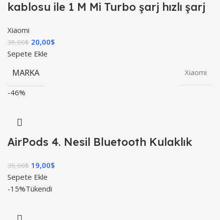
kablosu ile 1 M Mi Turbo şarj hızlı şarj
Xiaomi
20,00
$
35,00
$
Sepete Ekle
MARKA
Xiaomi
-46%
AirPods 4. Nesil Bluetooth Kulaklık
19,00
$
35,00
$
Sepete Ekle
-15%
Tükendi