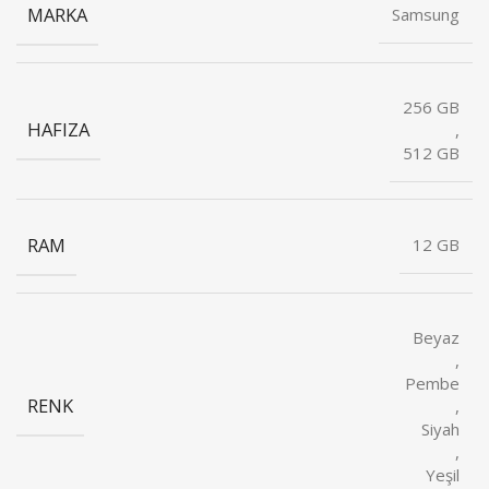
MARKA
Samsung
256 GB
HAFIZA
,
512 GB
RAM
12 GB
Beyaz
,
Pembe
RENK
,
Siyah
,
Yeşil