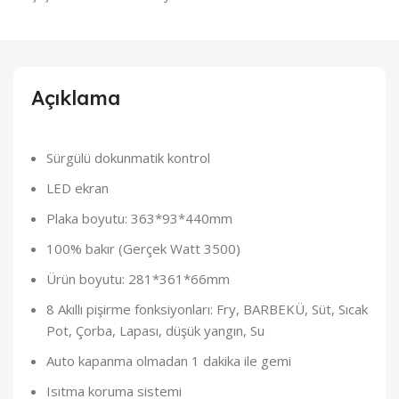
Açıklama
Sürgülü dokunmatik kontrol
LED ekran
Plaka boyutu: 363*93*440mm
100% bakır (Gerçek Watt 3500)
Ürün boyutu: 281*361*66mm
8 Akıllı pişirme fonksiyonları: Fry, BARBEKÜ, Süt, Sıcak
Pot, Çorba, Lapası, düşük yangın, Su
Auto kapanma olmadan 1 dakika ile gemi
Isıtma koruma sistemi