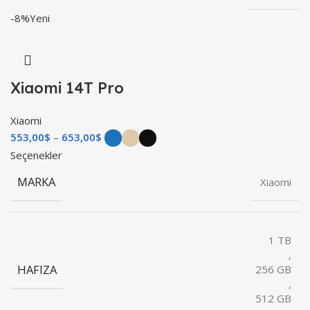
-8%
Yeni
Xiaomi 14T Pro
Xiaomi
553,00
$
653,00
$
Seçenekler
MARKA
Xiaomi
1 TB
,
HAFIZA
256 GB
,
512 GB