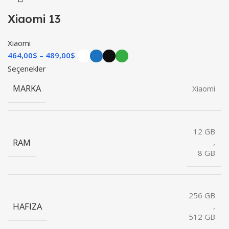
Xiaomi 13
Xiaomi
464,00
$
489,00
$
Seçenekler
MARKA
Xiaomi
12 GB
RAM
,
8 GB
256 GB
HAFIZA
,
512 GB