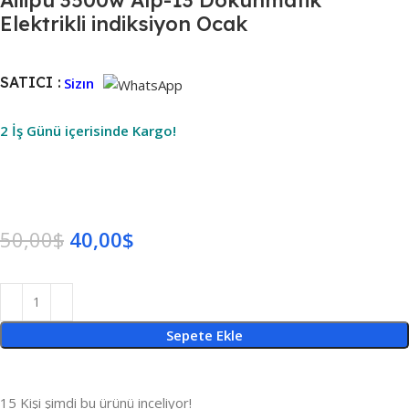
Elektrikli indiksiyon Ocak
SATICI :
Sizın
2 İş Günü içerisinde Kargo!
50,00
$
40,00
$
Sepete Ekle
15
Kişi şimdi bu ürünü inceliyor!