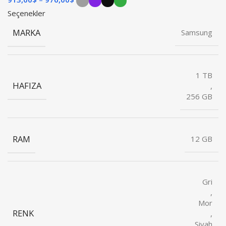
Seçenekler
MARKA
Samsung
1 TB
HAFIZA
,
256 GB
RAM
12 GB
Gri
,
Mor
RENK
,
Siyah