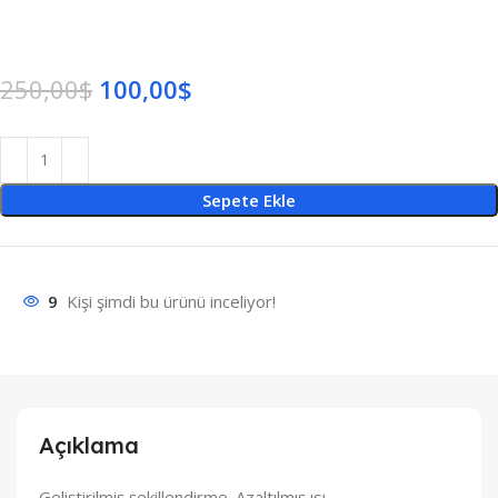
250,00
$
100,00
$
Sepete Ekle
9
Kişi şimdi bu ürünü inceliyor!
Açıklama
Geliştirilmiş şekillendirme. Azaltılmış ısı