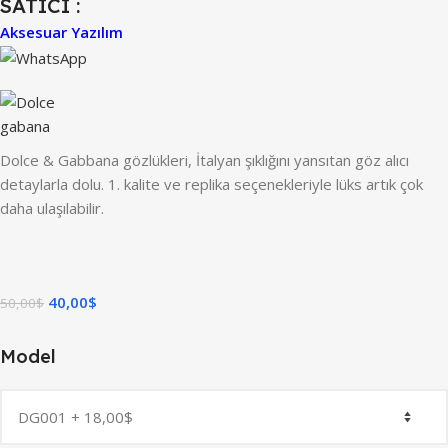
SATICI :
Aksesuar Yazılım
Dolce & Gabbana gözlükleri, İtalyan şıklığını yansıtan göz alıcı
detaylarla dolu. 1. kalite ve replika seçenekleriyle lüks artık çok
daha ulaşılabilir.
40,00
$
50,00
$
Model