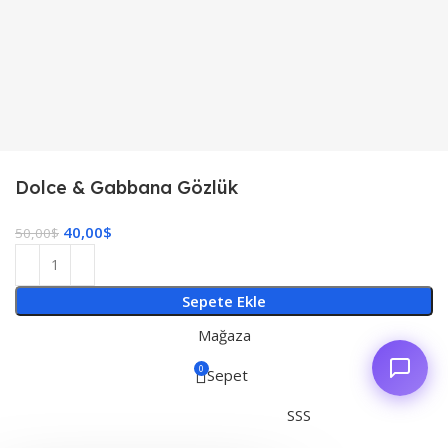
Dolce & Gabbana Gözlük
40,00
$
50,00
$
Sepete Ekle
Mağaza
0
Sepet
SSS