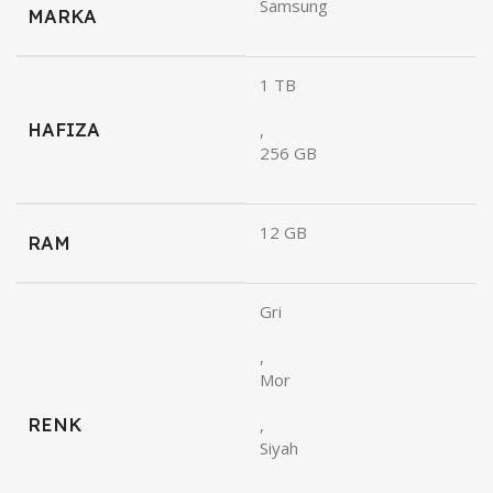
Samsung
MARKA
1 TB
HAFIZA
,
256 GB
12 GB
RAM
Gri
,
Mor
RENK
,
Siyah
,