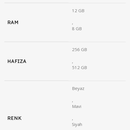
12 GB
RAM
,
8 GB
256 GB
HAFIZA
,
512 GB
Beyaz
,
Mavi
RENK
,
Siyah