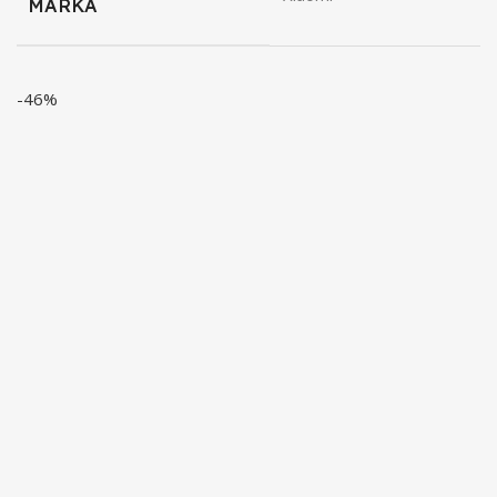
MARKA
-46%