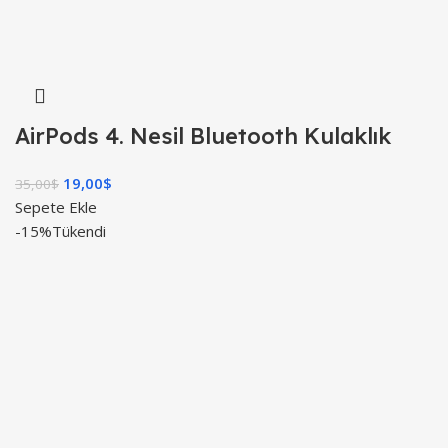
AirPods 4. Nesil Bluetooth Kulaklık
19,00
$
35,00
$
Sepete Ekle
-15%
Tükendi