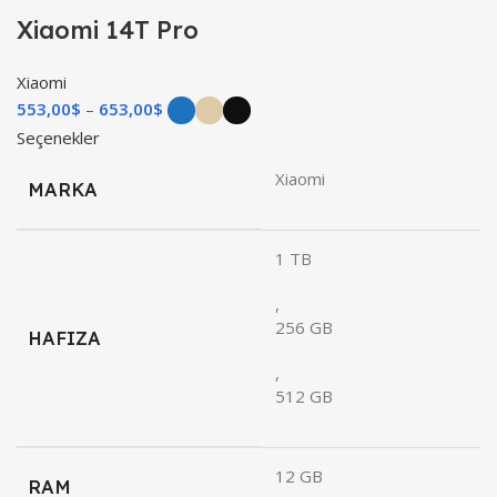
Xiaomi 14T Pro
Xiaomi
553,00
$
–
653,00
$
Seçenekler
Xiaomi
MARKA
1 TB
,
256 GB
HAFIZA
,
512 GB
12 GB
RAM