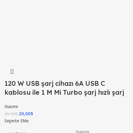
120 W USB şarj cihazı 6A USB C
kablosu ile 1 M Mi Turbo şarj hızlı şarj
Xiaomi
20,00
$
35,00
$
Sepete Ekle
Xiaomi