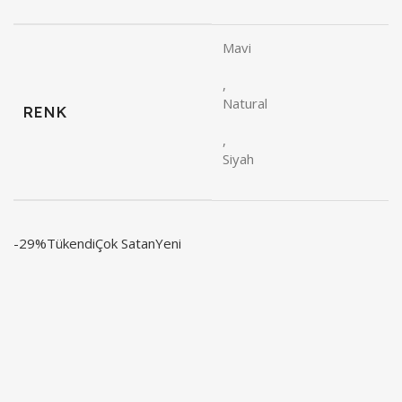
Mavi
,
Natural
RENK
,
Siyah
-29%
Tükendi
Çok Satan
Yeni