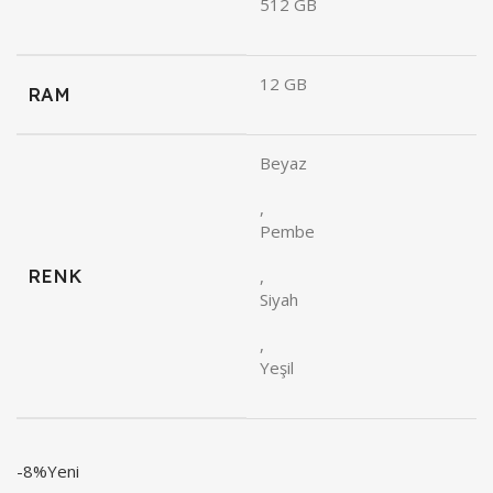
512 GB
12 GB
RAM
Beyaz
,
Pembe
RENK
,
Siyah
,
Yeşil
-8%
Yeni