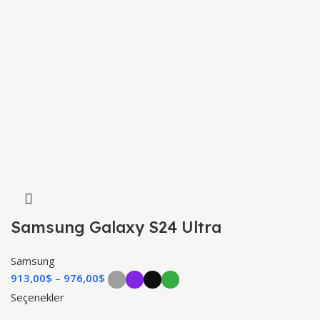
Samsung Galaxy S24 Ultra
Samsung
913,00
$
–
976,00
$
Seçenekler