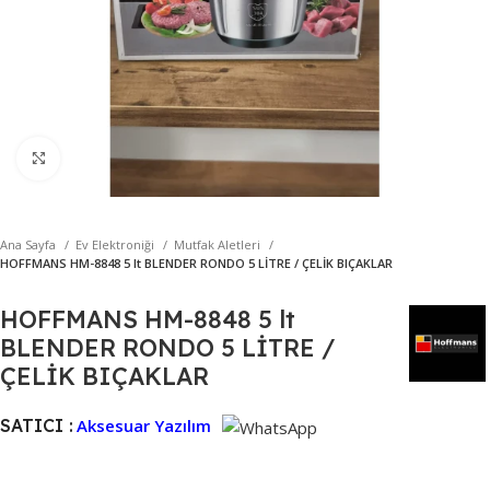
Büyütmek için tıklayın
Ana Sayfa
Ev Elektroniği
Mutfak Aletleri
HOFFMANS HM-8848 5 lt BLENDER RONDO 5 LİTRE / ÇELİK BIÇAKLAR
HOFFMANS HM-8848 5 lt
BLENDER RONDO 5 LİTRE /
ÇELİK BIÇAKLAR
SATICI :
Aksesuar Yazılım