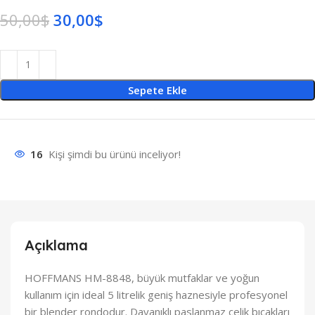
50,00
$
30,00
$
Sepete Ekle
16
Kişi şimdi bu ürünü inceliyor!
Açıklama
HOFFMANS HM-8848, büyük mutfaklar ve yoğun
kullanım için ideal 5 litrelik geniş haznesiyle profesyonel
bir blender rondodur. Dayanıklı paslanmaz çelik bıçakları