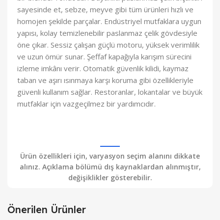
sayesinde et, sebze, meyve gibi tüm ürünleri hızlı ve
homojen şekilde parçalar. Endüstriyel mutfaklara uygun
yapısı, kolay temizlenebilir paslanmaz çelik gövdesiyle
öne çıkar. Sessiz çalışan güçlü motoru, yüksek verimlilik
ve uzun ömür sunar. Şeffaf kapağıyla karışım sürecini
izleme imkânı verir. Otomatik güvenlik kilidi, kaymaz
taban ve aşırı ısınmaya karşı koruma gibi özellikleriyle
güvenli kullanım sağlar. Restoranlar, lokantalar ve büyük
mutfaklar için vazgeçilmez bir yardımcıdır.
Ürün özellikleri için, varyasyon seçim alanını dikkate
alınız. Açıklama bölümü dış kaynaklardan alınmıştır,
değişiklikler gösterebilir.
Önerilen Ürünler