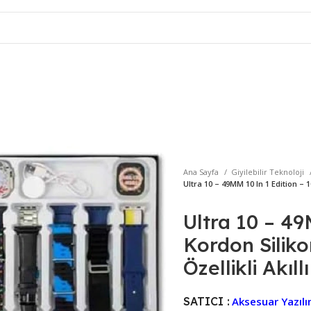
Ana Sayfa
Giyilebilir Teknoloji
Ultra 10 – 49MM 10 In 1 Edition – 
Ultra 10 – 49
Kordon Silik
Özellikli Akıll
SATICI :
Aksesuar Yazıl