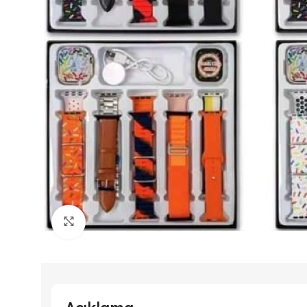
Büyütmek için tıklayın