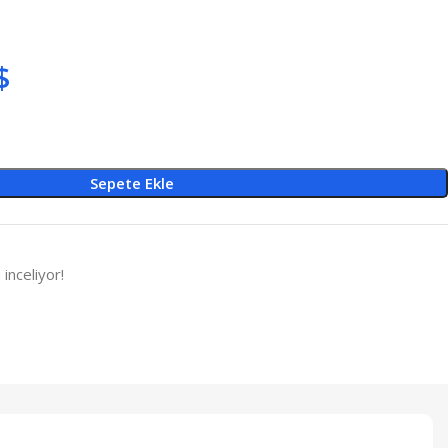
$
Sepete Ekle
 inceliyor!