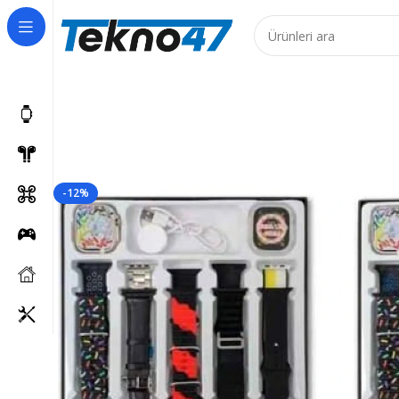
Ürünler için 7 iş günüdür!
-12%