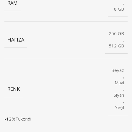
RAM
,
8 GB
256 GB
HAFIZA
,
512 GB
Beyaz
,
Mavi
RENK
,
Siyah
,
Yeşil
-12%
Tükendi