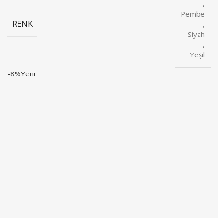
,
Pembe
RENK
,
Siyah
,
Yeşil
-8%
Yeni