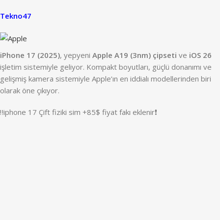
Tekno47
iPhone 17 (2025)
, yepyeni
Apple A19 (3nm) çipseti
ve
iOS 26
işletim sistemiyle geliyor. Kompakt boyutları, güçlü donanımı ve
gelişmiş kamera sistemiyle Apple’ın en iddialı modellerinden biri
olarak öne çıkıyor.
‼️iphone 17 Çift fiziki sim +85$ fiyat fakı eklenir❗️