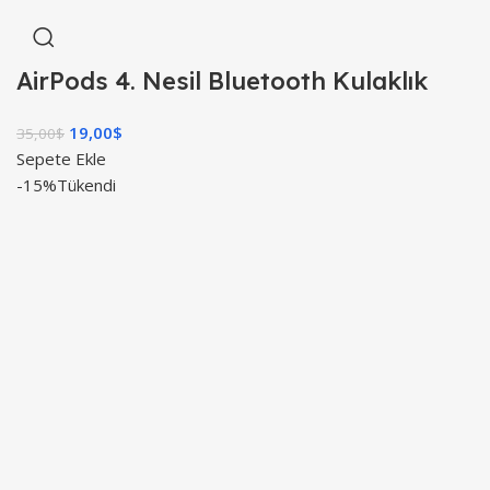
AirPods 4. Nesil Bluetooth Kulaklık
19,00
$
35,00
$
Sepete Ekle
-15%
Tükendi