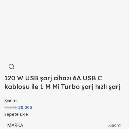
120 W USB şarj cihazı 6A USB C
kablosu ile 1 M Mi Turbo şarj hızlı şarj
Xiaomi
20,00
$
35,00
$
Sepete Ekle
MARKA
Xiaomi