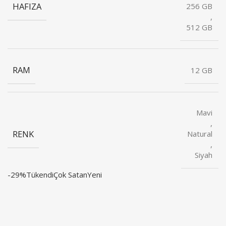
HAFIZA
256 GB
,
512 GB
RAM
12 GB
Mavi
,
RENK
Natural
,
Siyah
-29%
Tükendi
Çok Satan
Yeni