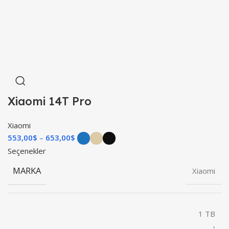
Xiaomi 14T Pro
Xiaomi
553,00
$
653,00
$
Seçenekler
MARKA
Xiaomi
1 TB
,