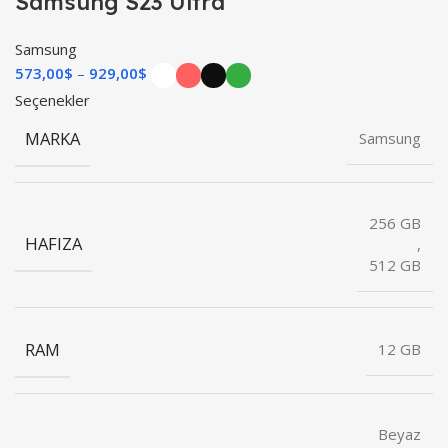
Samsung S23 Ultra
Samsung
573,00
$
929,00
$
Seçenekler
MARKA
Samsung
256 GB
HAFIZA
,
512 GB
RAM
12 GB
Beyaz