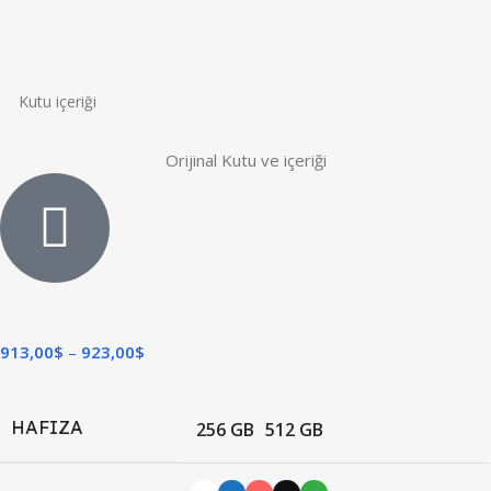
Kutu içeriği
Orijinal Kutu ve içeriği
913,00
$
923,00
$
HAFIZA
256 GB
512 GB