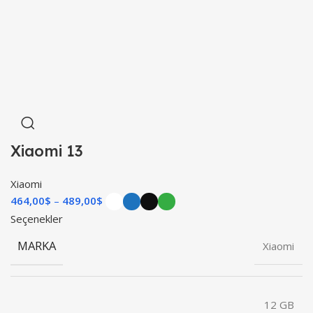
Xiaomi 13
Xiaomi
464,00
$
489,00
$
Seçenekler
MARKA
Xiaomi
12 GB