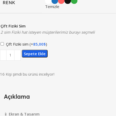
RENK
Temizle
Çift Fiziki Sim
2 sim Fiziki hat isteyen müşterilerimiz burayı seçmeli
Çift Fiziki sim
(+
85,00
$
)
Sepete Ekle
16
Kişi şimdi bu ürünü inceliyor!
Açıklama
📱
Ekran & Tasarım