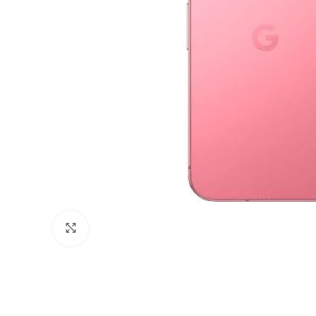
Büyütmek için tıklayın