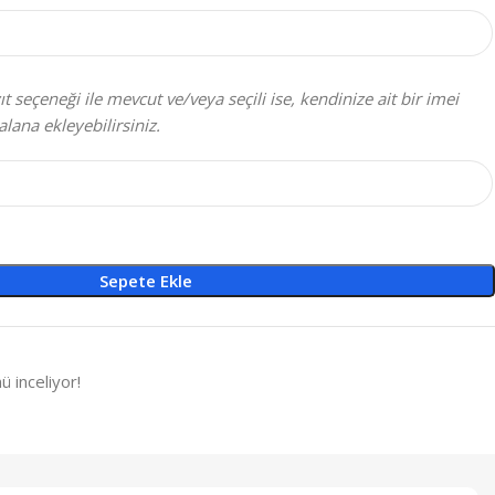
t seçeneği ile mevcut ve/veya seçili ise, kendinize ait bir imei
alana ekleyebilirsiniz.
Sepete Ekle
ü inceliyor!