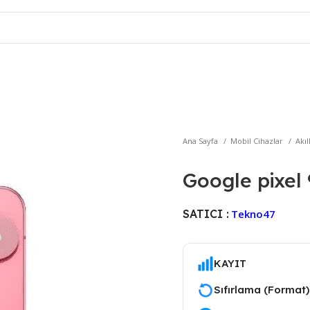
Ana Sayfa
Mobil Cihazlar
Akıl
Google pixel 
SATICI :
Tekno47
KAYIT
Sıfırlama (Format) 