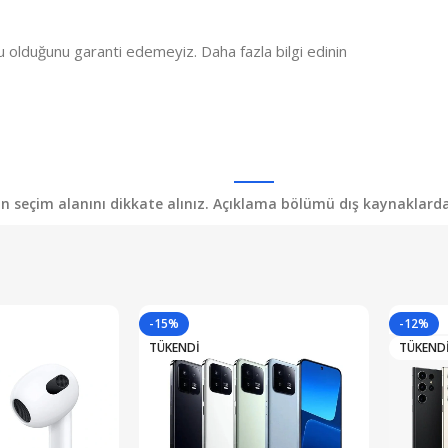
u olduğunu garanti edemeyiz. Daha fazla bilgi edinin
yon seçim alanını dikkate alınız. Açıklama bölümü dış kaynaklardan 
-15%
-12%
TÜKENDI
TÜKEND