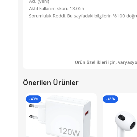
Akü (yeni)
Aktif kullanım skoru 13:05h
Sorumluluk Reddi. Bu sayfadaki bilgilerin %100 doğr
Ürün özellikleri için, varyas
Önerilen Ürünler
-43%
-46%