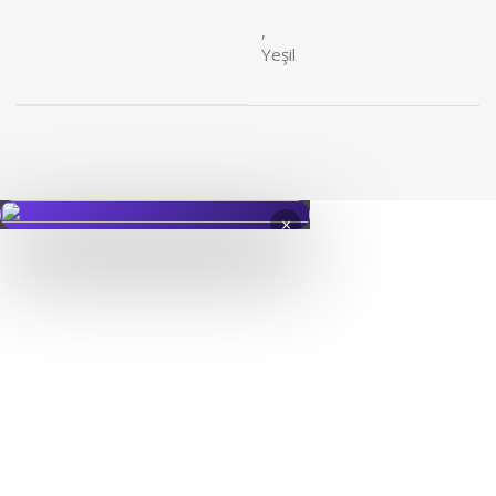
,
Yeşil
×