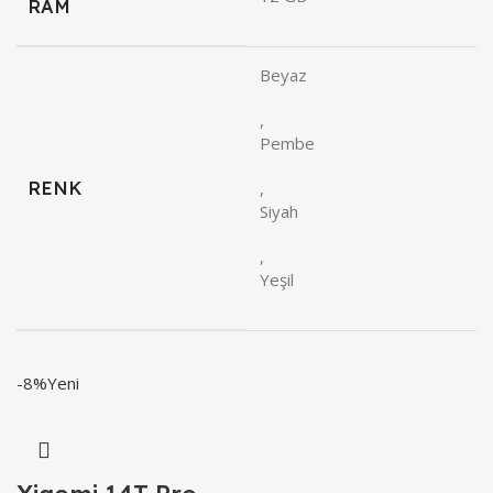
RAM
Beyaz
,
Pembe
RENK
,
Siyah
,
Yeşil
-8%
Yeni