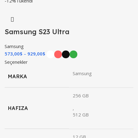
-12%
Tükendi
Samsung S23 Ultra
Samsung
573,00
$
929,00
$
Seçenekler
Samsung
MARKA
256 GB
HAFIZA
,
512 GB
12 GB