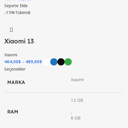
Sepete Ekle
-15%
Tükendi
Xiaomi 13
Xiaomi
464,00
$
489,00
$
Seçenekler
Xiaomi
MARKA
12 GB
RAM
,
8 GB