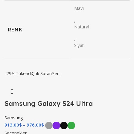
Mavi
,
Natural
RENK
,
Siyah
-29%
Tükendi
Çok Satan
Yeni
Samsung Galaxy S24 Ultra
Samsung
913,00
$
976,00
$
Seçenekler