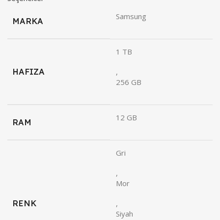
Samsung
MARKA
1 TB
HAFIZA
,
256 GB
12 GB
RAM
Gri
,
Mor
RENK
,
Siyah