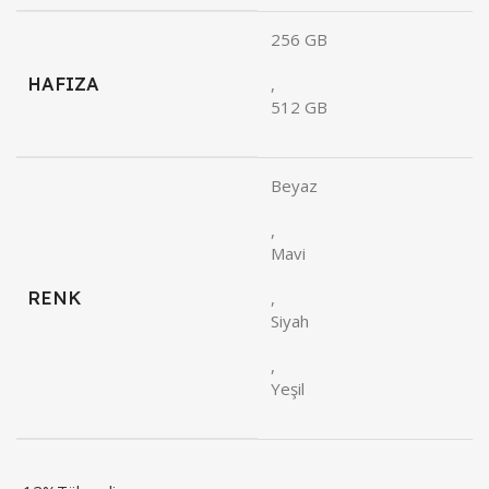
256 GB
HAFIZA
,
512 GB
Beyaz
,
Mavi
RENK
,
Siyah
,
Yeşil