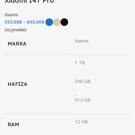
Xiaomi 14T Pro
Xiaomi
553,00
$
653,00
$
Seçenekler
Xiaomi
MARKA
1 TB
,
256 GB
HAFIZA
,
512 GB
12 GB
RAM