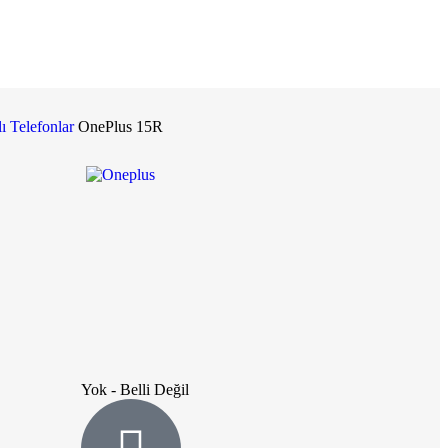
lı Telefonlar
OnePlus 15R
Yok - Belli Değil