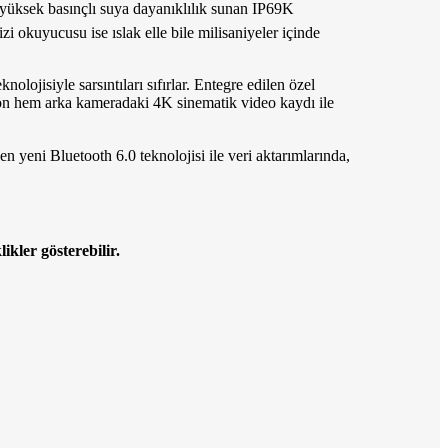
yüksek basınçlı suya dayanıklılık sunan IP69K
zi okuyucusu ise ıslak elle bile milisaniyeler içinde
ojisiyle sarsıntıları sıfırlar. Entegre edilen özel
ön hem arka kameradaki 4K sinematik video kaydı ile
en yeni Bluetooth 6.0 teknolojisi ile veri aktarımlarında,
ikler gösterebilir.