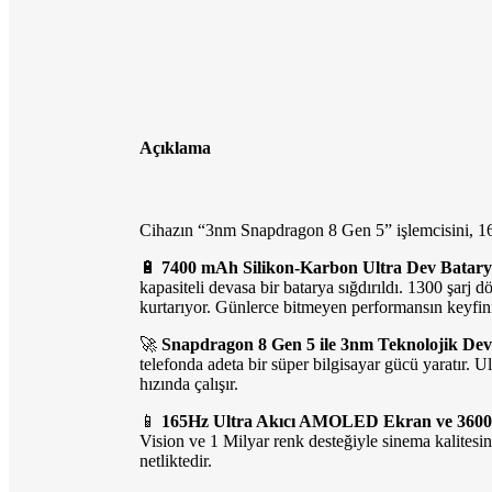
Açıklama
Cihazın “3nm Snapdragon 8 Gen 5” işlemcisini, 16
🔋
7400 mAh Silikon-Karbon Ultra Dev Batary
kapasiteli devasa bir batarya sığdırıldı. 1300 şarj 
kurtarıyor. Günlerce bitmeyen performansın keyfini
🚀
Snapdragon 8 Gen 5 ile 3nm Teknolojik Dev
telefonda adeta bir süper bilgisayar gücü yaratır.
hızında çalışır.
📱
165Hz Ultra Akıcı AMOLED Ekran ve 3600 N
Vision ve 1 Milyar renk desteğiyle sinema kalitesin
netliktedir.