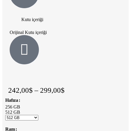
Kutu içeriği
Orijinal Kutu içeriği
242,00
$
–
299,00
$
Hafıza
256 GB
512 GB
Ram