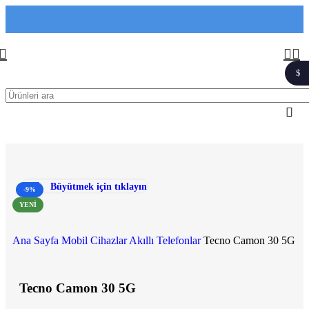
$
1$
Büyütmek için tıklayın
-9%
YENI
Ana Sayfa
Mobil Cihazlar
Akıllı Telefonlar
Tecno Camon 30 5G
Tecno Camon 30 5G