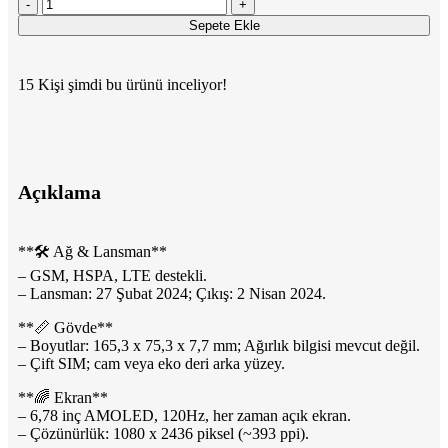
Sepete Ekle
15
Kişi şimdi bu ürünü inceliyor!
Açıklama
**🛠 Ağ & Lansman**
– GSM, HSPA, LTE destekli.
– Lansman: 27 Şubat 2024; Çıkış: 2 Nisan 2024.
**📏 Gövde**
– Boyutlar: 165,3 x 75,3 x 7,7 mm; Ağırlık bilgisi mevcut değil.
– Çift SIM; cam veya eko deri arka yüzey.
**🌈 Ekran**
– 6,78 inç AMOLED, 120Hz, her zaman açık ekran.
– Çözünürlük: 1080 x 2436 piksel (~393 ppi).