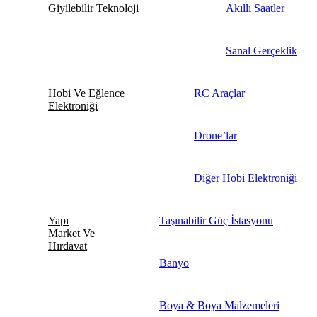
Giyilebilir Teknoloji
Akıllı Saatler
Sanal Gerçeklik
Hobi Ve Eğlence
RC Araçlar
Elektroniği
Drone’lar
Diğer Hobi Elektroniği
Yapı
Taşınabilir Güç İstasyonu
Market Ve
Hırdavat
Banyo
Boya & Boya Malzemeleri