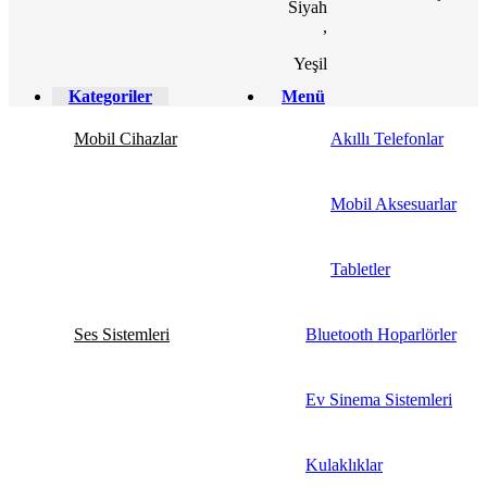
Siyah
,
Yeşil
Kategoriler
Menü
Mobil Cihazlar
Akıllı Telefonlar
Mobil Aksesuarlar
Tabletler
Ses Sistemleri
Bluetooth Hoparlörler
Ev Sinema Sistemleri
Kulaklıklar