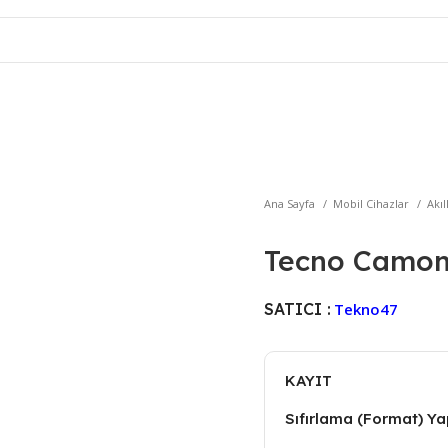
Ana Sayfa
Mobil Cihazlar
Akıl
Tecno Camon
SATICI :
Tekno47
KAYIT
Sıfırlama (Format) Yap