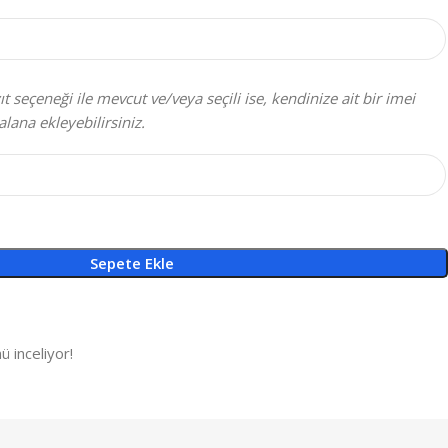
t seçeneği ile mevcut ve/veya seçili ise, kendinize ait bir imei
alana ekleyebilirsiniz.
Sepete Ekle
ü inceliyor!