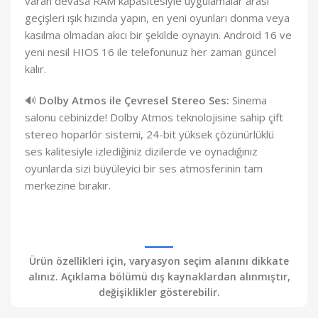
varan devasa RAM kapasitesiyle uygulamalar arası
geçişleri ışık hızında yapın, en yeni oyunları donma veya
kasılma olmadan akıcı bir şekilde oynayın. Android 16 ve
yeni nesil HIOS 16 ile telefonunuz her zaman güncel
kalır.
🔊
Dolby Atmos ile Çevresel Stereo Ses:
Sinema
salonu cebinizde! Dolby Atmos teknolojisine sahip çift
stereo hoparlör sistemi, 24-bit yüksek çözünürlüklü
ses kalitesiyle izlediğiniz dizilerde ve oynadığınız
oyunlarda sizi büyüleyici bir ses atmosferinin tam
merkezine bırakır.
Ürün özellikleri için, varyasyon seçim alanını dikkate
alınız. Açıklama bölümü dış kaynaklardan alınmıştır,
değişiklikler gösterebilir.