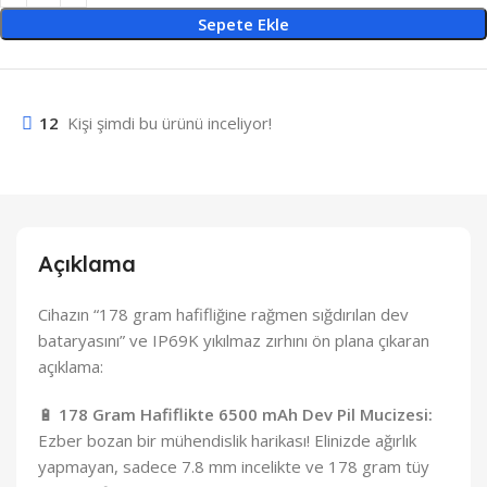
Sepete Ekle
12
Kişi şimdi bu ürünü inceliyor!
Açıklama
Cihazın “178 gram hafifliğine rağmen sığdırılan dev
bataryasını” ve IP69K yıkılmaz zırhını ön plana çıkaran
açıklama:
🔋
178 Gram Hafiflikte 6500 mAh Dev Pil Mucizesi:
Ezber bozan bir mühendislik harikası! Elinizde ağırlık
yapmayan, sadece 7.8 mm incelikte ve 178 gram tüy