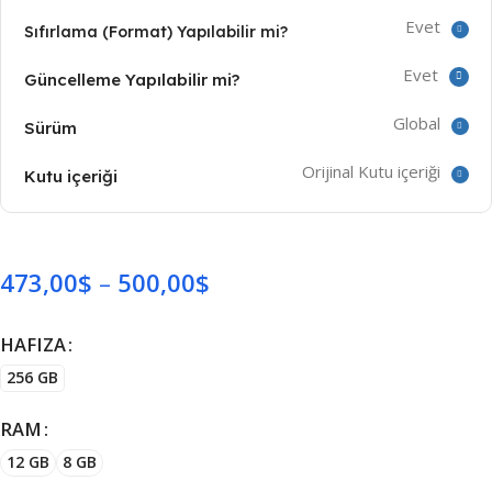
Evet
Sıfırlama (Format) Yapılabilir mi?
Evet
Güncelleme Yapılabilir mi?
Global
Sürüm
Orijinal Kutu içeriği
Kutu içeriği
473,00
$
500,00
$
HAFIZA
256 GB
RAM
12 GB
8 GB