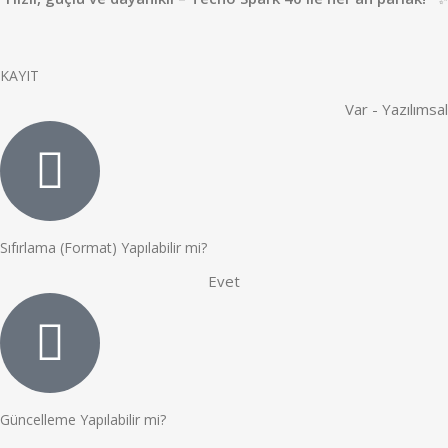
KAYIT
Var - Yazılımsal
Sıfırlama (Format) Yapılabilir mi?
Evet
Güncelleme Yapılabilir mi?