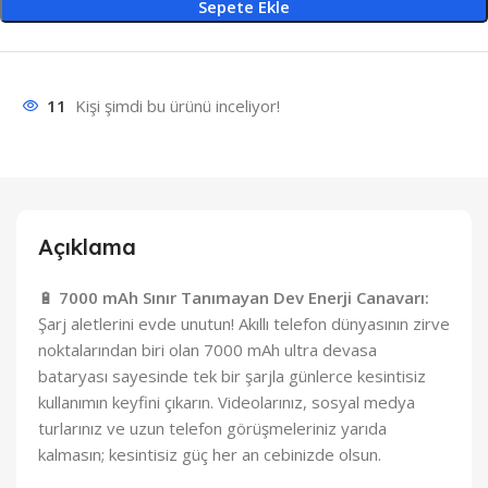
Sepete Ekle
11
Kişi şimdi bu ürünü inceliyor!
Açıklama
🔋
7000 mAh Sınır Tanımayan Dev Enerji Canavarı:
Şarj aletlerini evde unutun!
Akıllı telefon dünyasının zirve
noktalarından biri olan 7000 mAh ultra devasa
bataryası sayesinde tek bir şarjla günlerce kesintisiz
kullanımın keyfini çıkarın.
Videolarınız, sosyal medya
turlarınız ve uzun telefon görüşmeleriniz yarıda
kalmasın; kesintisiz güç her an cebinizde olsun.