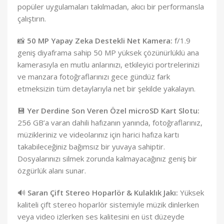
popüler uygulamaları takılmadan, akıcı bir performansla
çalıştırın.
📸
50 MP Yapay Zeka Destekli Net Kamera:
f/1.9
geniş diyaframa sahip 50 MP yüksek çözünürlüklü ana
kamerasıyla en mutlu anlarınızı, etkileyici portrelerinizi
ve manzara fotoğraflarınızı gece gündüz fark
etmeksizin tüm detaylarıyla net bir şekilde yakalayın.
💾
Yer Derdine Son Veren Özel microSD Kart Slotu:
256 GB’a varan dahili hafızanın yanında, fotoğraflarınız,
müzikleriniz ve videolarınız için harici hafıza kartı
takabileceğiniz bağımsız bir yuvaya sahiptir.
Dosyalarınızı silmek zorunda kalmayacağınız geniş bir
özgürlük alanı sunar.
🔊
Saran Çift Stereo Hoparlör & Kulaklık Jakı:
Yüksek
kaliteli çift stereo hoparlör sistemiyle müzik dinlerken
veya video izlerken ses kalitesini en üst düzeyde