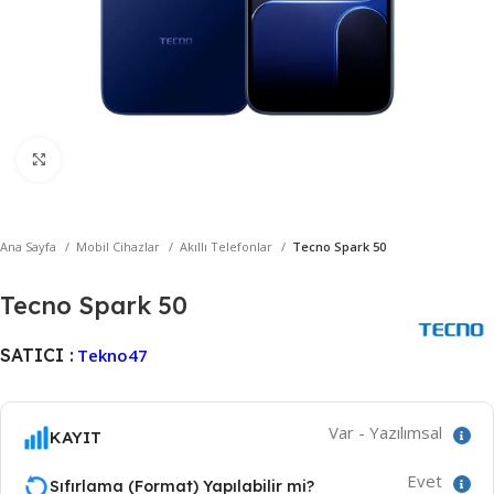
Büyütmek için tıklayın
Ana Sayfa
Mobil Cihazlar
Akıllı Telefonlar
Tecno Spark 50
Tecno Spark 50
SATICI :
Tekno47
Var - Yazılımsal
KAYIT
Evet
Sıfırlama (Format) Yapılabilir mi?