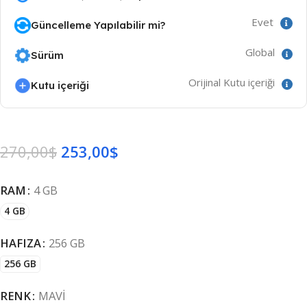
Evet
Güncelleme Yapılabilir mi?
Global
Sürüm
Orijinal Kutu içeriği
Kutu içeriği
270,00
$
253,00
$
RAM
4 GB
4 GB
HAFIZA
256 GB
256 GB
RENK
MAVI