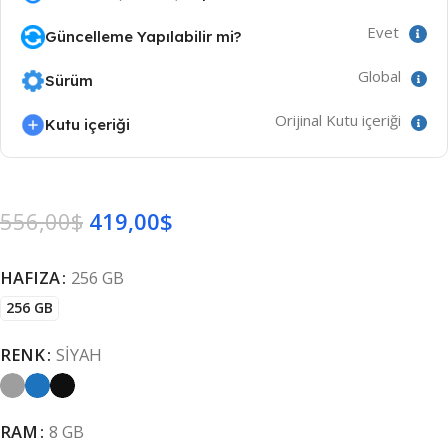
Evet
Güncelleme Yapılabilir mi?
Global
Sürüm
Orijinal Kutu içeriği
Kutu içeriği
556,00
$
419,00
$
HAFIZA
256 GB
256 GB
RENK
SIYAH
RAM
8 GB