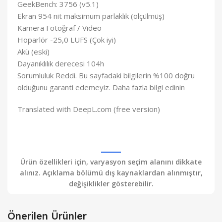
GeekBench: 3756 (v5.1)
Ekran 954 nit maksimum parlaklık (ölçülmüş)
Kamera Fotoğraf / Video
Hoparlör -25,0 LUFS (Çok iyi)
Akü (eski)
Dayanıklılık derecesi 104h
Sorumluluk Reddi. Bu sayfadaki bilgilerin %100 doğru
olduğunu garanti edemeyiz. Daha fazla bilgi edinin
Translated with DeepL.com (free version)
Ürün özellikleri için, varyasyon seçim alanını dikkate
alınız. Açıklama bölümü dış kaynaklardan alınmıştır,
değişiklikler gösterebilir.
Önerilen Ürünler