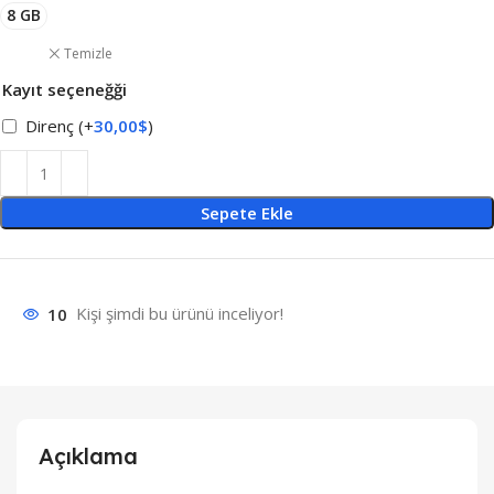
8 GB
Temizle
Kayıt seçeneğği
Direnç
(+
30,00
$
)
Sepete Ekle
10
Kişi şimdi bu ürünü inceliyor!
Açıklama